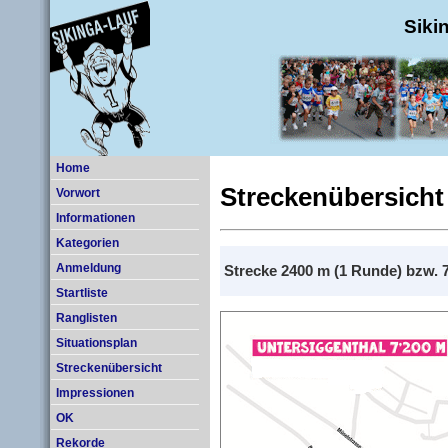
Siki
Home
Streckenübersicht
Vorwort
Informationen
Kategorien
Anmeldung
Strecke 2400 m (1 Runde) bzw. 
Startliste
Ranglisten
Situationsplan
Streckenübersicht
Impressionen
OK
Rekorde