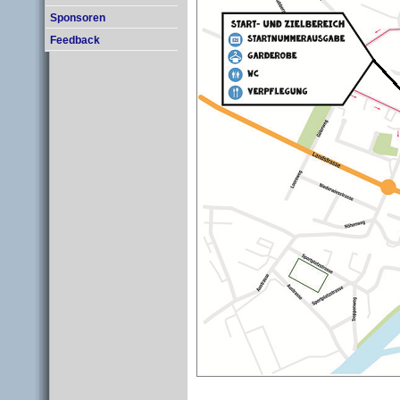
Sponsoren
Feedback