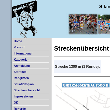
Siki
Home
Streckenübersicht
Vorwort
Informationen
Kategorien
Anmeldung
Strecke 1300 m (1 Runde):
Startliste
Ranglisten
Situationsplan
Streckenübersicht
Impressionen
OK
Rekorde