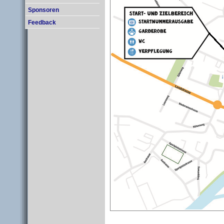
Sponsoren
Feedback