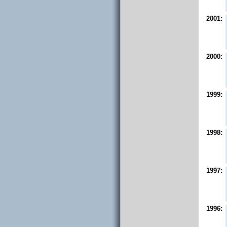
2001:
2000:
1999:
1998:
1997:
1996: