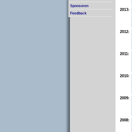
Sponsoren
2013:
Feedback
2012:
2011:
2010:
2009:
2008: