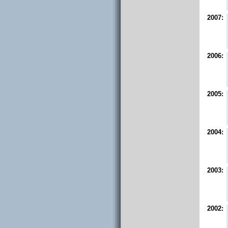
2007:
2006:
2005:
2004:
2003:
2002: