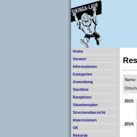
Home
Res
Vorwort
Informationen
Kategorien
Name:
Anmeldung
Ortsch
Startliste
Ranglisten
2015:
Situationsplan
Streckenübersicht
Impressionen
2014:
OK
Rekorde