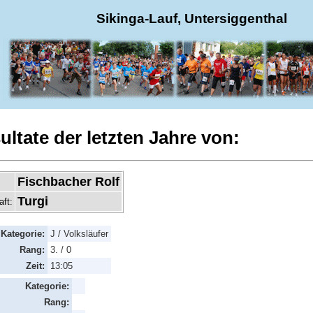
Sikinga-Lauf, Untersiggenthal
ultate der letzten Jahre von:
Fischbacher Rolf
Turgi
aft:
Kategorie:
J / Volksläufer
Rang:
3. / 0
Zeit:
13:05
Kategorie:
Rang: