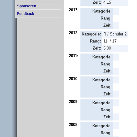
Zeit:
4:15
Sponsoren
2013:
Kategorie:
Feedback
Rang:
Zeit:
2012:
Kategorie:
R / Schüler 2
Rang:
11. / 17
Zeit:
5:00
2011:
Kategorie:
Rang:
Zeit:
2010:
Kategorie:
Rang:
Zeit:
2009:
Kategorie:
Rang:
Zeit:
2008:
Kategorie:
Rang: