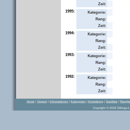
Zeit:
1995:
Kategorie:
Rang:
Zeit:
1994:
Kategorie:
Rang:
Zeit:
1993:
Kategorie:
Rang:
Zeit:
1992:
Kategorie:
Rang:
Zeit:
Home
|
Vorwort
|
Informationen
|
Kategorien
|
Anmeldung
|
Startliste
|
Rangli
Copyright © 2026 Sikinga-La