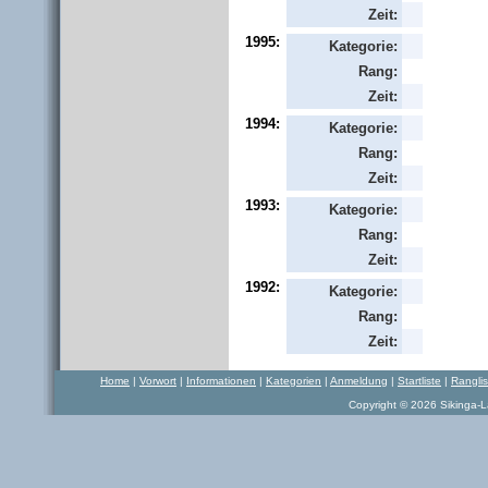
Zeit:
1995:
Kategorie:
Rang:
Zeit:
1994:
Kategorie:
Rang:
Zeit:
1993:
Kategorie:
Rang:
Zeit:
1992:
Kategorie:
Rang:
Zeit:
Home
|
Vorwort
|
Informationen
|
Kategorien
|
Anmeldung
|
Startliste
|
Rangli
Copyright © 2026 Sikinga-La