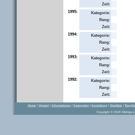
Zeit:
1995:
Kategorie:
Rang:
Zeit:
1994:
Kategorie:
Rang:
Zeit:
1993:
Kategorie:
Rang:
Zeit:
1992:
Kategorie:
Rang:
Zeit:
Home
|
Vorwort
|
Informationen
|
Kategorien
|
Anmeldung
|
Startliste
|
Rangli
Copyright © 2026 Sikinga-La