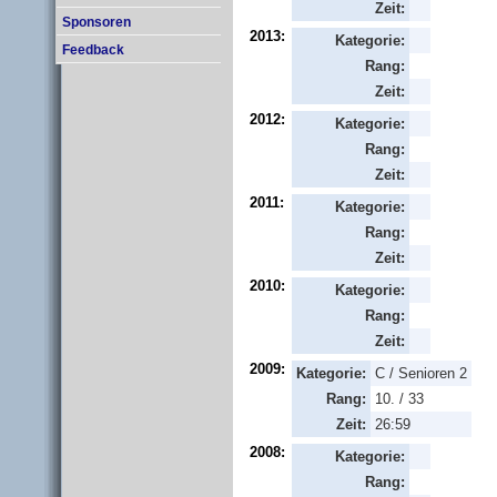
Zeit:
Sponsoren
2013:
Kategorie:
Feedback
Rang:
Zeit:
2012:
Kategorie:
Rang:
Zeit:
2011:
Kategorie:
Rang:
Zeit:
2010:
Kategorie:
Rang:
Zeit:
2009:
Kategorie:
C / Senioren 2
Rang:
10. / 33
Zeit:
26:59
2008:
Kategorie:
Rang: