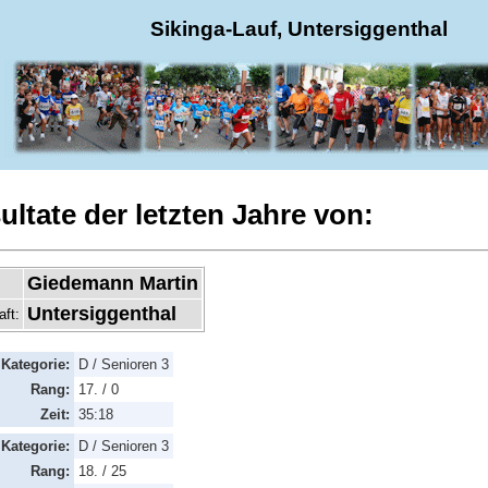
Sikinga-Lauf, Untersiggenthal
ultate der letzten Jahre von:
Giedemann Martin
Untersiggenthal
aft:
Kategorie:
D / Senioren 3
Rang:
17. / 0
Zeit:
35:18
Kategorie:
D / Senioren 3
Rang:
18. / 25