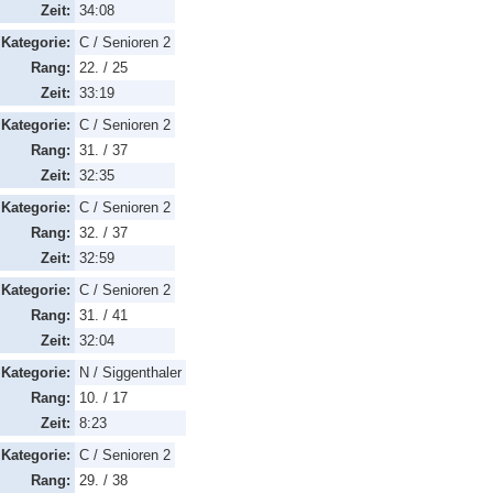
Zeit:
34:08
Kategorie:
C / Senioren 2
Rang:
22. / 25
Zeit:
33:19
Kategorie:
C / Senioren 2
Rang:
31. / 37
Zeit:
32:35
Kategorie:
C / Senioren 2
Rang:
32. / 37
Zeit:
32:59
Kategorie:
C / Senioren 2
Rang:
31. / 41
Zeit:
32:04
Kategorie:
N / Siggenthaler
Rang:
10. / 17
Zeit:
8:23
Kategorie:
C / Senioren 2
Rang:
29. / 38