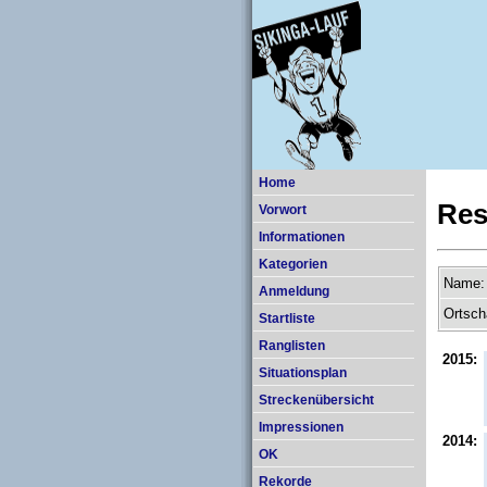
Home
Res
Vorwort
Informationen
Kategorien
Name:
Anmeldung
Ortsch
Startliste
Ranglisten
2015:
Situationsplan
Streckenübersicht
Impressionen
2014:
OK
Rekorde