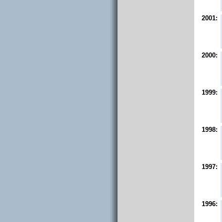
2001:
2000:
1999:
1998:
1997:
1996: