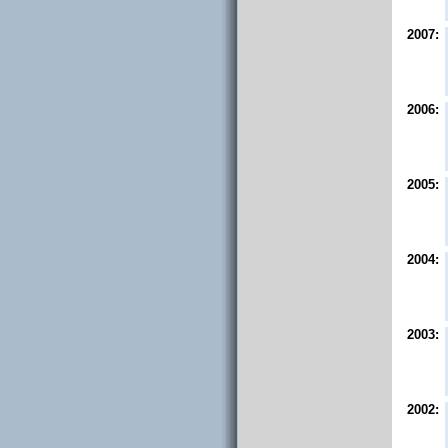
2007:
2006:
2005:
2004:
2003:
2002: