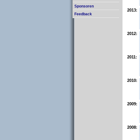
Sponsoren
2013:
Feedback
2012:
2011:
2010:
2009:
2008: