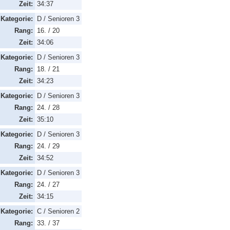
Zeit:
34:37
Kategorie:
D / Senioren 3
Rang:
16. / 20
Zeit:
34:06
Kategorie:
D / Senioren 3
Rang:
18. / 21
Zeit:
34:23
Kategorie:
D / Senioren 3
Rang:
24. / 28
Zeit:
35:10
Kategorie:
D / Senioren 3
Rang:
24. / 29
Zeit:
34:52
Kategorie:
D / Senioren 3
Rang:
24. / 27
Zeit:
34:15
Kategorie:
C / Senioren 2
Rang:
33. / 37