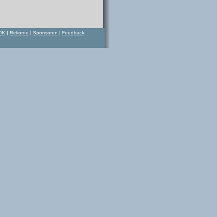
OK
|
Rekorde
|
Sponsoren
|
Feedback