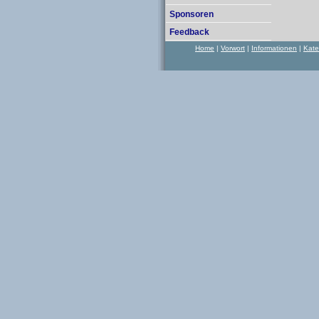
Sponsoren
Feedback
Home
|
Vorwort
|
Informationen
|
Kate