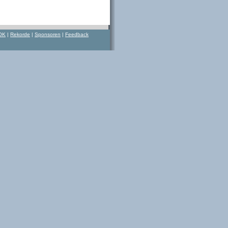
OK
|
Rekorde
|
Sponsoren
|
Feedback