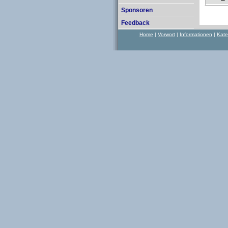
Sponsoren
Feedback
Home
|
Vorwort
|
Informationen
|
Kate