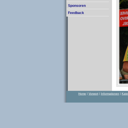
Sponsoren
Feedback
Home
|
Vorwort
|
Informationen
|
Kate