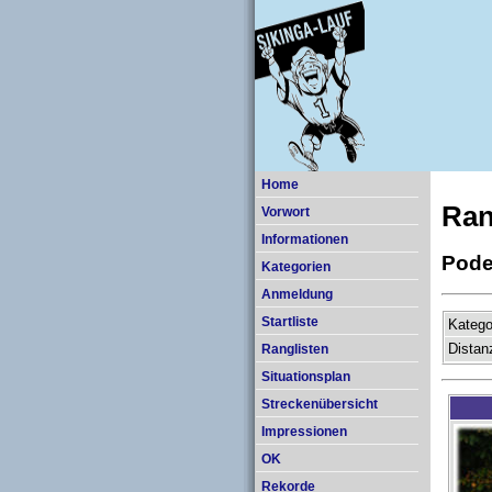
Home
Ran
Vorwort
Informationen
Pode
Kategorien
Anmeldung
Startliste
Katego
Distan
Ranglisten
Situationsplan
Streckenübersicht
Impressionen
OK
Rekorde